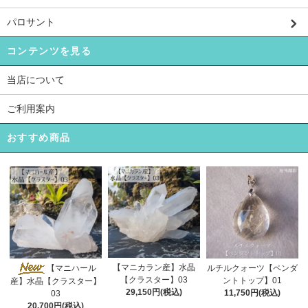
パロサント
コンテンツを見る
当店について
ご利用案内
おすすめ商品
【マニカラン産】水晶
【マニハール
ルチルクォーツ【ペンダ
【クラスター】03
ントトップ】01
産】水晶【クラスター】
29,150円(税込)
11,750円(税込)
03
20,700円(税込)