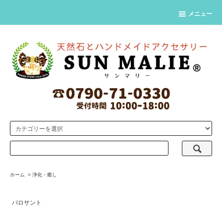
メニュー
ホーム
>
浄化・癒し
パロサント