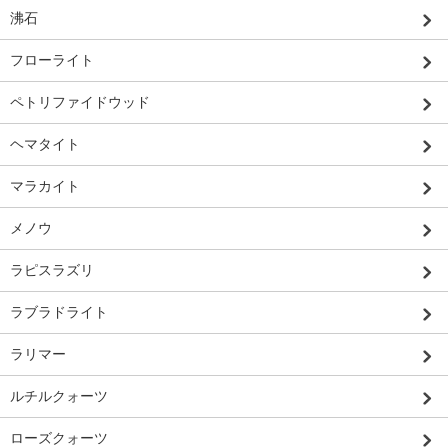
沸石
フローライト
ペトリファイドウッド
ヘマタイト
マラカイト
メノウ
ラピスラズリ
ラブラドライト
ラリマー
ルチルクォーツ
ローズクォーツ