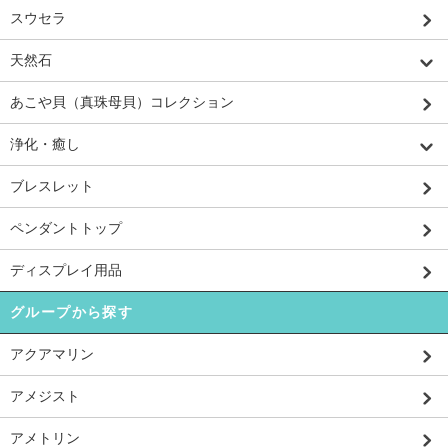
スウセラ
天然石
あこや貝（真珠母貝）コレクション
浄化・癒し
ブレスレット
ペンダントトップ
ディスプレイ用品
グループから探す
アクアマリン
アメジスト
アメトリン