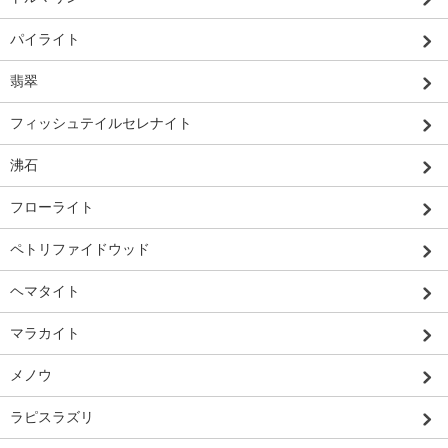
パイライト
翡翠
フィッシュテイルセレナイト
沸石
フローライト
ペトリファイドウッド
ヘマタイト
マラカイト
メノウ
ラピスラズリ