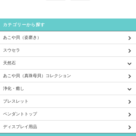
カテゴリーから探す
あこや貝（姿磨き）
スウセラ
天然石
あこや貝（真珠母貝）コレクション
浄化・癒し
ブレスレット
ペンダントトップ
ディスプレイ用品