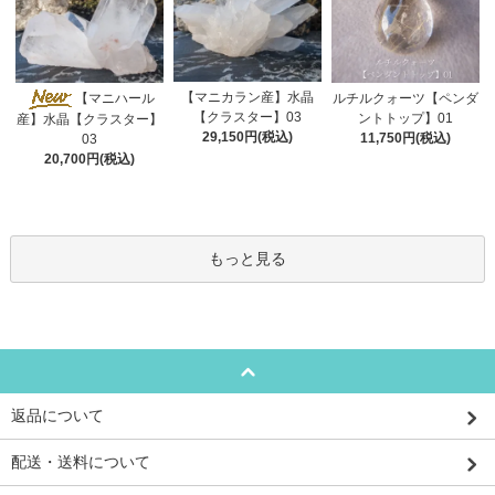
【マニカラン産】水晶
【マニハール
ルチルクォーツ【ペンダ
【クラスター】03
ントトップ】01
産】水晶【クラスター】
29,150円(税込)
11,750円(税込)
03
20,700円(税込)
もっと見る
返品について
配送・送料について