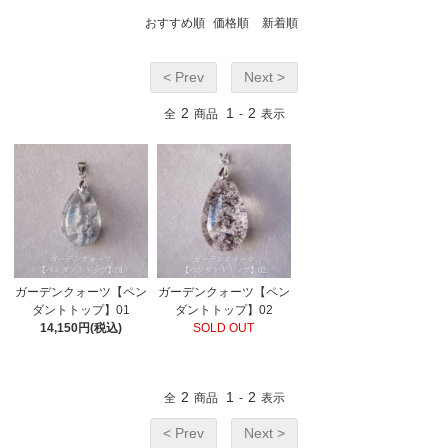
おすすめ順
価格順
新着順
< Prev
Next >
2
1
2
全
商品
-
表示
ガーデンクォーツ【ペン
ガーデンクォーツ【ペン
ダントトップ】01
ダントトップ】02
14,150円(税込)
SOLD OUT
2
1
2
全
商品
-
表示
< Prev
Next >