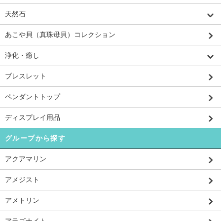
天然石
あこや貝（真珠母貝）コレクション
浄化・癒し
ブレスレット
ペンダントトップ
ディスプレイ用品
グループから探す
アクアマリン
アメジスト
アメトリン
アラゴナイト