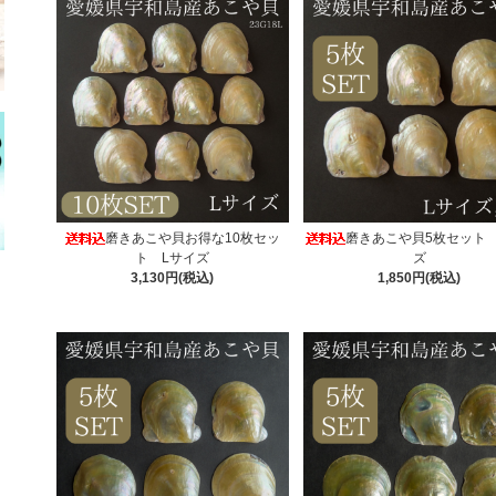
磨きあこや貝お得な10枚セッ
磨きあこや貝5枚セット 
ト Lサイズ
ズ
3,130円(税込)
1,850円(税込)