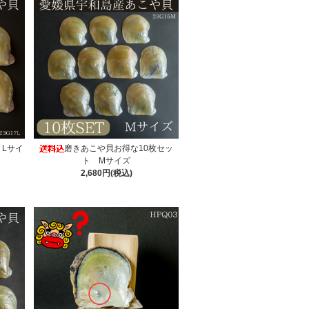
Lサイ
磨きあこや貝お得な10枚セッ
ト Mサイズ
2,680円(税込)