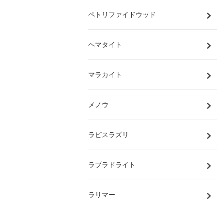
ペトリファイドウッド
ヘマタイト
マラカイト
メノウ
ラピスラズリ
ラブラドライト
ラリマー