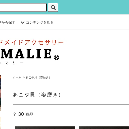
プから探す
コンテンツを見る
ホーム
>
あこや貝（姿磨き）
あこや貝（姿磨き）
30
全
商品