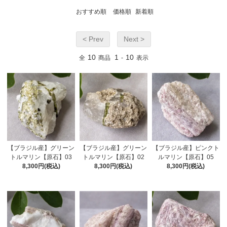
おすすめ順
価格順
新着順
< Prev
Next >
10
1
10
全
商品
-
表示
【ブラジル産】グリーン
【ブラジル産】グリーン
【ブラジル産】ピンクト
トルマリン【原石】03
トルマリン【原石】02
ルマリン【原石】05
8,300円(税込)
8,300円(税込)
8,300円(税込)