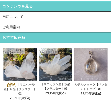
コンテンツを見る
当店について
ご利用案内
おすすめ商品
【マニカラン産】水晶
【マニハール
ルチルクォーツ【ペンダ
【クラスター】03
ントトップ】01
産】水晶【クラスター】
29,150円(税込)
11,750円(税込)
03
20,700円(税込)