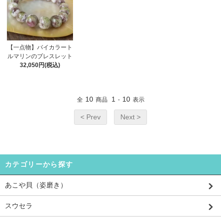
【一点物】バイカラート
ルマリンのブレスレット
32,050円(税込)
10
1
10
全
商品
-
表示
< Prev
Next >
カテゴリーから探す
あこや貝（姿磨き）
スウセラ