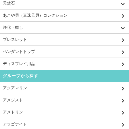
天然石
あこや貝（真珠母貝）コレクション
浄化・癒し
ブレスレット
ペンダントトップ
ディスプレイ用品
グループから探す
アクアマリン
アメジスト
アメトリン
アラゴナイト