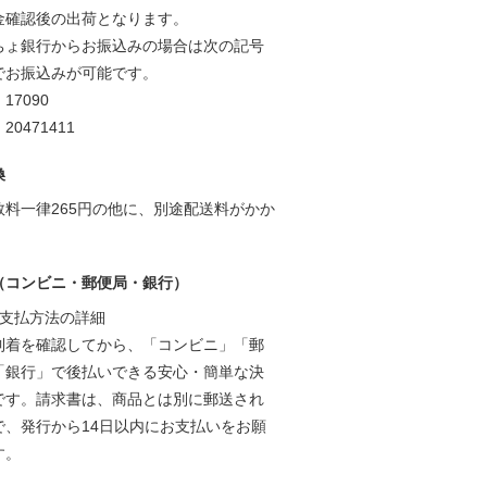
金確認後の出荷となります。
ちょ銀行からお振込みの場合は次の記号
でお振込みが可能です。
7090
0471411
換
数料一律265円の他に、別途配送料がかか
。
（コンビニ・郵便局・銀行）
お支払方法の詳細
到着を確認してから、「コンビニ」「郵
「銀行」で後払いできる安心・簡単な決
です。請求書は、商品とは別に郵送され
で、発行から14日以内にお支払いをお願
す。