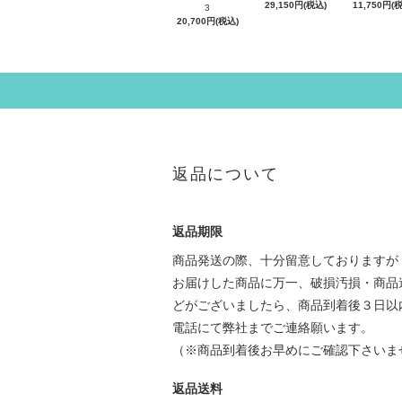
29,150円(税込)
11,750円(
3
20,700円(税込)
返品について
返品期限
商品発送の際、十分留意しておりますが
お届けした商品に万一、破損汚損・商品
どがございましたら、商品到着後３日以
電話にて弊社までご連絡願います。
（※商品到着後お早めにご確認下さいま
返品送料