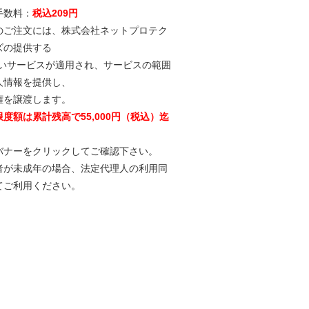
手数料：
税込209円
のご注文には、
株式会社ネットプロテク
ズ
の提供する
払いサービスが適用され、サービスの範囲
人情報を提供し、
権を譲渡します。
度額は累計残高で55,000円（税込）迄
バナーをクリックしてご確認下さい。
者が未成年の場合、法定代理人の利用同
てご利用ください。