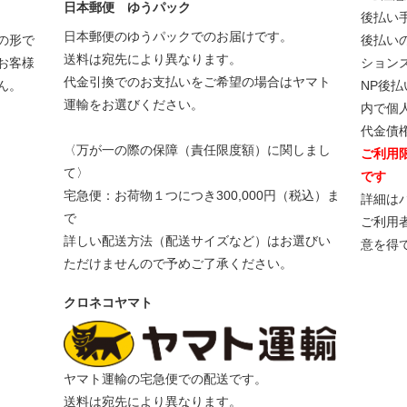
日本郵便 ゆうパック
後払い
日本郵便のゆうパックでのお届けです。
の形で
後払い
送料は宛先により異なります。
お客様
ション
代金引換でのお支払いをご希望の場合はヤマト
ん。
NP後
運輸をお選びください。
内で個
代金債
〈万が一の際の保障（責任限度額）に関しまし
ご利用限
て〉
です
宅急便：お荷物１つにつき300,000円（税込）ま
詳細は
で
ご利用
詳しい配送方法（配送サイズなど）はお選びい
意を得
ただけませんので予めご了承ください。
クロネコヤマト
ヤマト運輸の宅急便での配送です。
送料は宛先により異なります。