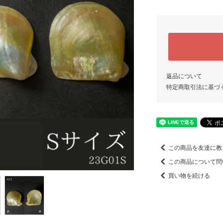
返品について
特定商取引法に基づ
この商品を友達に教
この商品について問
買い物を続ける