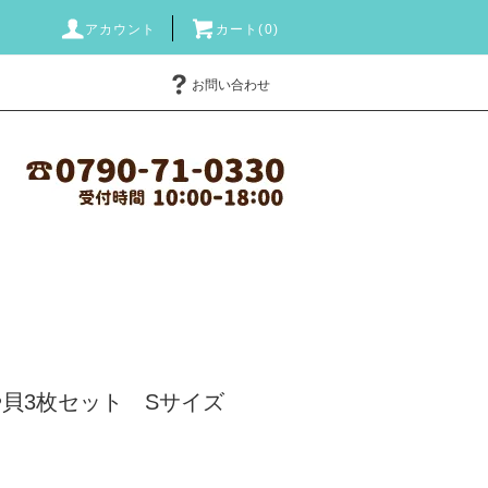
アカウント
カート(0)
お問い合わせ
）
貝3枚セット Sサイズ