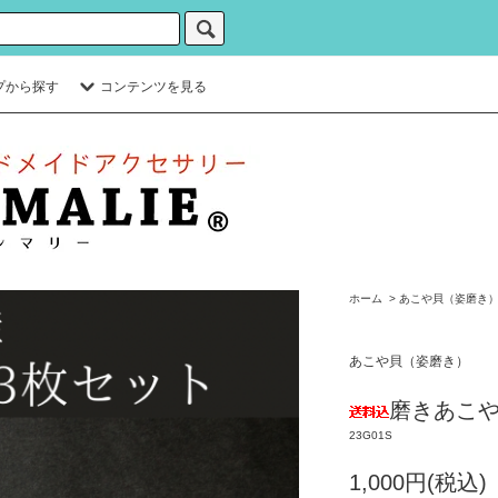
プから探す
コンテンツを見る
ホーム
>
あこや貝（姿磨き
あこや貝（姿磨き）
磨きあこや
23G01S
1,000円(税込)