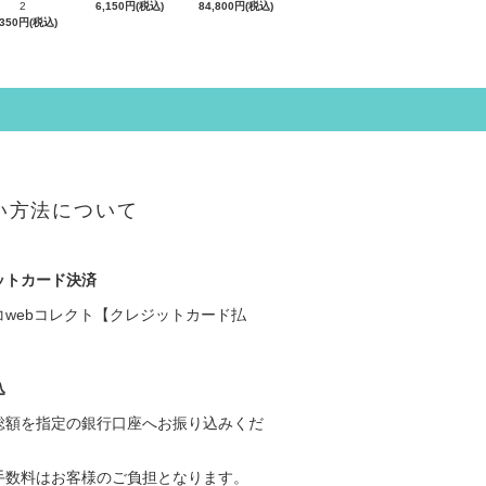
2
6,150円(税込)
84,800円(税込)
,350円(税込)
い方法について
ットカード決済
コwebコレクト【クレジットカード払
込
総額を指定の銀行口座へお振り込みくだ
手数料はお客様のご負担となります。