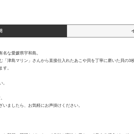
明
有名な愛媛県宇和島。
む「津島マリン」さんから直接仕入れたあこや貝を丁寧に磨いた貝の3
ます。
い。
す。
ざいましたら、お気軽にお声掛けください。