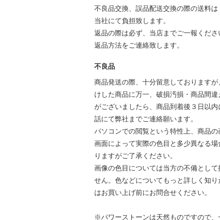
不良品交換、誤品配送交換の際の送料は
当社にて負担致します。
返品の際は必ず、当店までご一報くださ
返品方法をご連絡致します。
不良品
商品発送の際、十分留意しておりますが
けした商品に万一、破損汚損・商品間違
がございましたら、商品到着後３日以内
話にて弊社までご連絡願います。
パソコンでの閲覧という特性上、商品の
画面によって実際の色目と多少異なる場
りますがご了承ください。
画像の色目については当方の不備として
せん。色などについてもっと詳しく知り
はお買い上げ前にお問合せください。
※パワーストーンは天然ものですので、