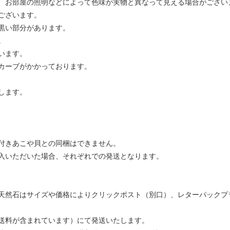
、お部屋の照明などによって色味が実物と異なって見える場合がござい
ございます。
黒い部分があります。
。
います。
カーブがかかっております。
します。
付きあこや貝との同梱はできません。
入いただいた場合、それぞれでの発送となります。
然石はサイズや価格によりクリックポスト（別口）、レターパックプ
送料が含まれています）にて発送いたします。