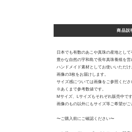
商品説
日本でも有数のあこや真珠の産地として
豊かな自然の宇和島で長年真珠養殖を営
ハンドメイド素材としてお使いいただけ
画像の3枚をお届けします。
サイズ感については画像をご参照くださ
※あくまで参考数値です。
Mサイズ、Lサイズもそれぞれ販売中で
画像のもの以外にもサイズ等ご希望がご
〜ご購入前にご確認ください〜