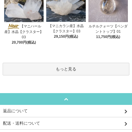
【マニカラン産】水晶
【マニハール
ルチルクォーツ【ペンダ
【クラスター】03
ントトップ】01
産】水晶【クラスター】
29,150円(税込)
11,750円(税込)
03
20,700円(税込)
もっと見る
返品について
配送・送料について