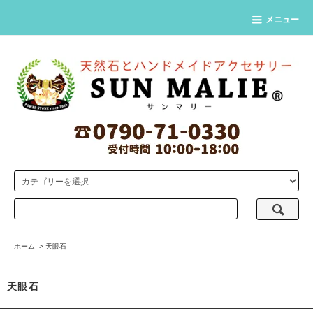
メニュー
ホーム
>
天眼石
天眼石