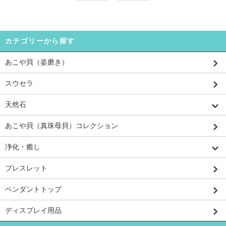
カテゴリーから探す
あこや貝（姿磨き）
スウセラ
天然石
あこや貝（真珠母貝）コレクション
浄化・癒し
ブレスレット
ペンダントトップ
ディスプレイ用品