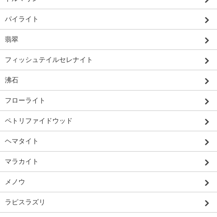
パイライト
翡翠
フィッシュテイルセレナイト
沸石
フローライト
ペトリファイドウッド
ヘマタイト
マラカイト
メノウ
ラピスラズリ