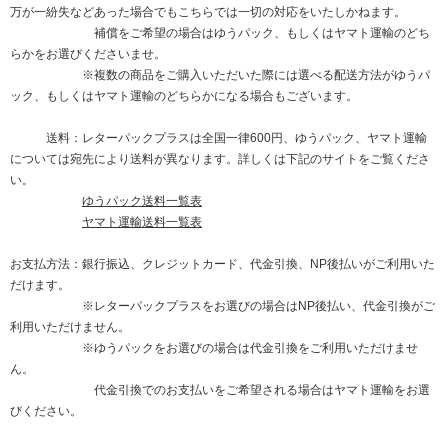
万が一紛失などあった場合でもこちらでは一切の対応をいたしかねます。
補償をご希望の場合はゆうパック、もしくはヤマト運輸のどち
らかをお選びくださいませ。
※複数の商品をご購入いただいた際には選べる配送方法がゆうパ
ック、もしくはヤマト運輸のどちらかになる場合もございます。
送料：レターパックプラスは全国一律600円、ゆうパック、ヤマト運輸
については宛先により送料が異なります。詳しくは下記のサイトをご覧くださ
い。
ゆうパック送料一覧表
ヤマト運輸送料一覧表
お支払方法：銀行振込、クレジットカード、代金引換、NP後払いがご利用いた
だけます。
※レターパックプラスをお選びの場合はNP後払い、代金引換がご
利用いただけません。
※ゆうパックをお選びの場合は代金引換をご利用いただけませ
ん。
代金引換でのお支払いをご希望される場合はヤマト運輸をお選
びください。