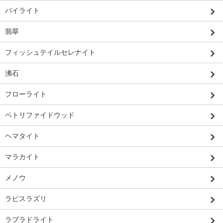
パイライト
翡翠
フィッシュテイルセレナイト
沸石
フローライト
ペトリファイドウッド
ヘマタイト
マラカイト
メノウ
ラピスラズリ
ラブラドライト