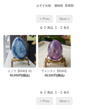
おすすめ順
価格順
新着順
< Prev
Next >
2
1
2
全
商品
-
表示
メノウ【EGG】01
アメジスト【EGG】
40,950円(税込)
48,500円(税込)
2
1
2
全
商品
-
表示
< Prev
Next >