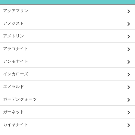
アクアマリン
アメジスト
アメトリン
アラゴナイト
アンモナイト
インカローズ
エメラルド
ガーデンクォーツ
ガーネット
カイヤナイト