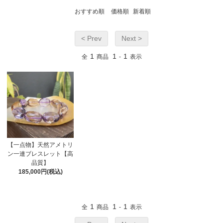
おすすめ順
価格順
新着順
< Prev
Next >
1
1
1
全
商品
-
表示
【一点物】天然アメトリ
ン一連ブレスレット【高
品質】
185,000円(税込)
1
1
1
全
商品
-
表示