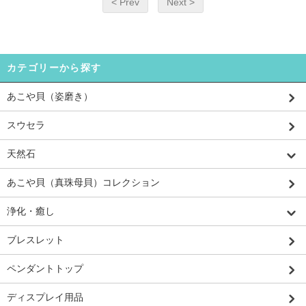
< Prev
Next >
カテゴリーから探す
あこや貝（姿磨き）
スウセラ
天然石
あこや貝（真珠母貝）コレクション
浄化・癒し
ブレスレット
ペンダントトップ
ディスプレイ用品