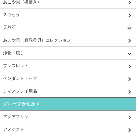
あこや貝（姿磨き）
スウセラ
天然石
あこや貝（真珠母貝）コレクション
浄化・癒し
ブレスレット
ペンダントトップ
ディスプレイ用品
グループから探す
アクアマリン
アメジスト