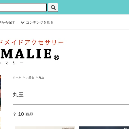
プから探す
コンテンツを見る
ホーム
>
天然石
>
丸玉
丸玉
10
全
商品