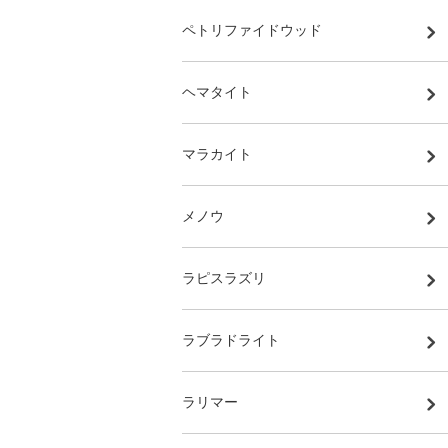
ペトリファイドウッド
ヘマタイト
マラカイト
メノウ
ラピスラズリ
ラブラドライト
ラリマー