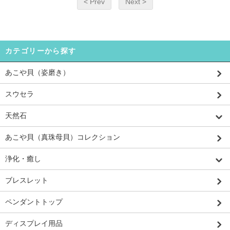
< Prev
Next >
カテゴリーから探す
あこや貝（姿磨き）
スウセラ
天然石
あこや貝（真珠母貝）コレクション
浄化・癒し
ブレスレット
ペンダントトップ
ディスプレイ用品