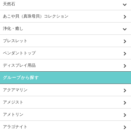
天然石
あこや貝（真珠母貝）コレクション
浄化・癒し
ブレスレット
ペンダントトップ
ディスプレイ用品
グループから探す
アクアマリン
アメジスト
アメトリン
アラゴナイト