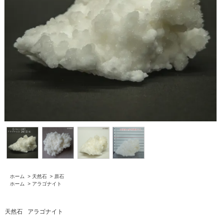
ホーム
>
天然石
>
原石
ホーム
>
アラゴナイト
天然石
アラゴナイト