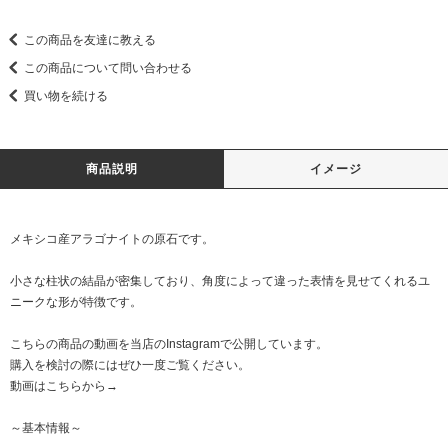
この商品を友達に教える
この商品について問い合わせる
買い物を続ける
商品説明
イメージ
メキシコ産アラゴナイトの原石です。
小さな柱状の結晶が密集しており、角度によって違った表情を見せてくれるユ
ニークな形が特徴です。
こちらの商品の動画を当店のInstagramで公開しています。
購入を検討の際にはぜひ一度ご覧ください。
動画はこちらから→
～基本情報～