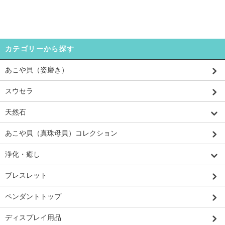
カテゴリーから探す
あこや貝（姿磨き）
スウセラ
天然石
あこや貝（真珠母貝）コレクション
浄化・癒し
ブレスレット
ペンダントトップ
ディスプレイ用品