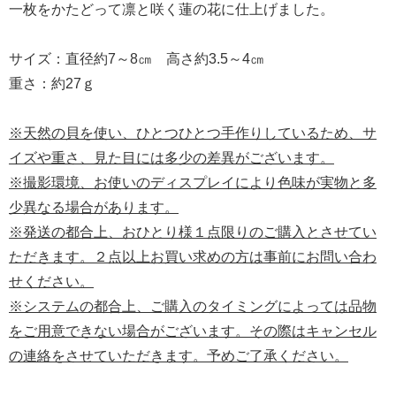
一枚をかたどって凛と咲く蓮の花に仕上げました。
サイズ：直径約7～8㎝ 高さ約3.5～4㎝
重さ：約27ｇ
※天然の貝を使い、ひとつひとつ手作りしているため、サ
イズや重さ、見た目には多少の差異がございます。
※撮影環境、お使いのディスプレイにより色味が実物と多
少異なる場合があります。
※発送の都合上、おひとり様１点限りのご購入とさせてい
ただきます。２点以上お買い求めの方は事前にお問い合わ
せください。
※システムの都合上、ご購入のタイミングによっては品物
をご用意できない場合がございます。その際はキャンセル
の連絡をさせていただきます。予めご了承ください。