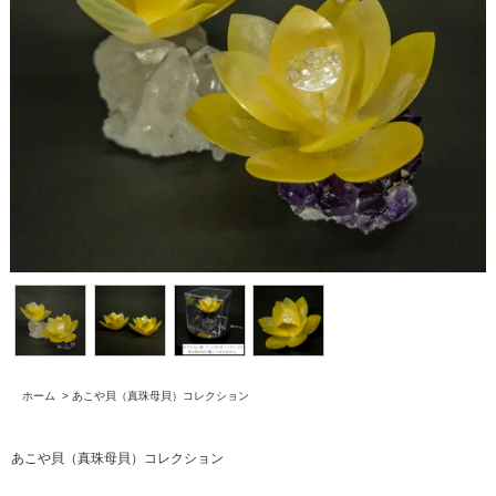
ホーム
>
あこや貝（真珠母貝）コレクション
あこや貝（真珠母貝）コレクション