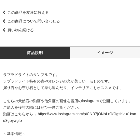
この商品を友達に教える
この商品について問い合わせる
買い物を続ける
商品説明
イメージ
ラブラドライトのタンブルです。
ラブラドライト特有の青やオレンジの光が美しい一点ものです。
握り石やお守り石として持ち運んだり、インテリアにもオススメです。
こちらの天然石の動画や他角度の画像を当店のInstagramで公開しています。
ご購入を検討の際にはぜひ一度ご覧ください。
動画はこちらから→
https://www.instagram.com/p/CNB7jONhLrO/?igshid=1koa
u3gpywglb
～基本情報～