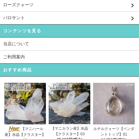
ローズクォーツ
パロサント
コンテンツを見る
当店について
ご利用案内
おすすめ商品
【マニカラン産】水晶
【マニハール
ルチルクォーツ【ペンダ
【クラスター】03
ントトップ】01
産】水晶【クラスター】