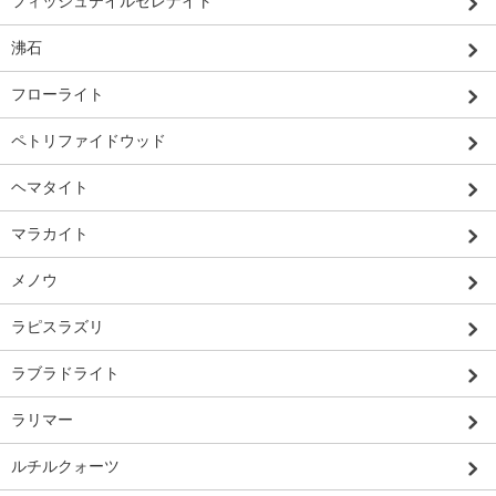
フィッシュテイルセレナイト
沸石
フローライト
ペトリファイドウッド
ヘマタイト
マラカイト
メノウ
ラピスラズリ
ラブラドライト
ラリマー
ルチルクォーツ