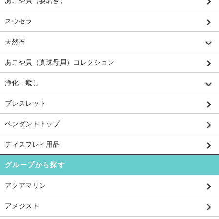
あこや貝（姿磨き）
スウセラ
天然石
あこや貝（真珠母貝）コレクション
浄化・癒し
ブレスレット
ペンダントトップ
ディスプレイ用品
グループから探す
アクアマリン
アメジスト